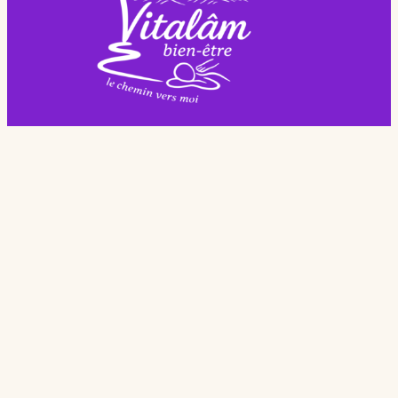
Vitalâm – Espace de Soins et de Bien-Être
Vitalâm
Blog
À propos
Entreprises
Événementiel
Politique de confidentialité