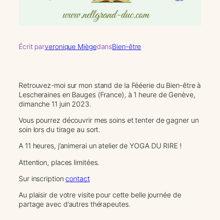
Écrit par
veronique Miège
dans
Bien-être
Retrouvez-moi sur mon stand de la Fééerie du Bien-être à
Lescheraines en Bauges (France), à 1 heure de Genève,
dimanche 11 juin 2023.
Vous pourrez découvrir mes soins et tenter de gagner un
soin lors du tirage au sort.
A 11 heures, j’animerai un atelier de YOGA DU RIRE !
Attention, places limitées.
Sur inscription
contact
Au plaisir de votre visite pour cette belle journée de
partage avec d’autres thérapeutes.