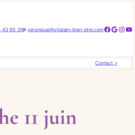
Facebook
Google
Instagram
YouTube
 43 65 31
veronique@vitalam-bien-etre.com
Contact >
he 11 juin