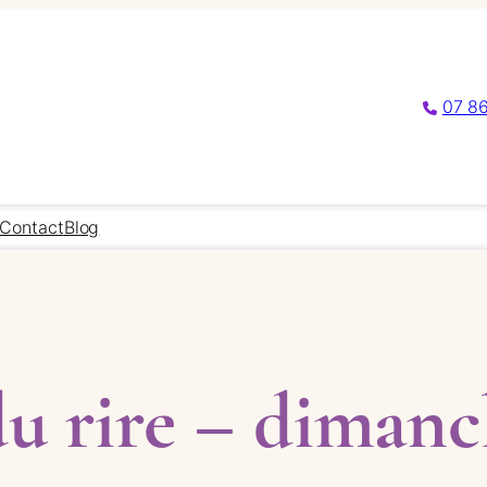
07 86
Contact
Blog
du rire – dimanc