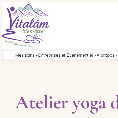
Aller
au
contenu
Mes soins
Entreprises et Événementiel
A propos
Atelier yoga 