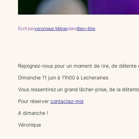
Écrit par
veronique Miège
dans
Bien-être
Rejoignez-nous pour un moment de rire, de détente
Dimanche 11 juin à 11h00 à Lecheraines
Vous ressentirez un grand lâcher-prise, de la détente
Pour réserver
contactez-moi
A dimanche !
Véronique