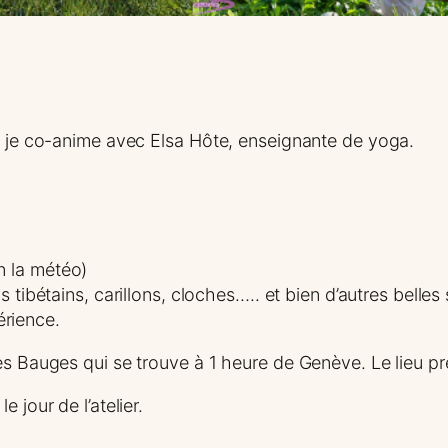
ue je co-anime avec Elsa Hôte, enseignante de yoga.
on la météo)
 tibétains, carillons, cloches….. et bien d’autres belles s
érience.
es Bauges qui se trouve à 1 heure de Genève. Le lieu pr
 jour de l’atelier.