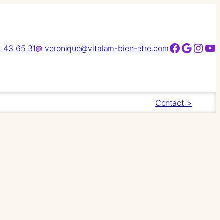
Facebook
Google
Instagram
YouTube
 43 65 31
veronique@vitalam-bien-etre.com
Contact >