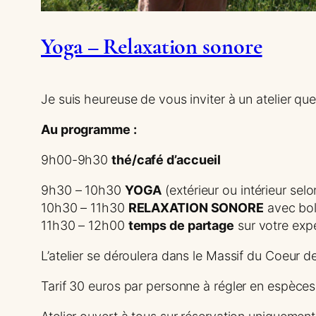
Yoga – Relaxation sonore
Je suis heureuse de vous inviter à un atelier q
Au programme :
9h00-9h30
thé/café d’accueil
9h30 – 10h30
YOGA
(extérieur ou intérieur sel
10h30 – 11h30
RELAXATION SONORE
avec bols
11h30 – 12h00
temps de partage
sur votre exp
L’atelier se déroulera dans le Massif du Coeur d
Tarif 30 euros par personne à régler en espèces le