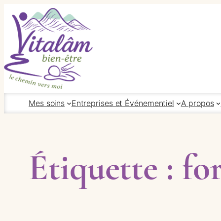
Aller
au
contenu
Mes soins
Entreprises et Événementiel
A propos
Étiquette :
fo