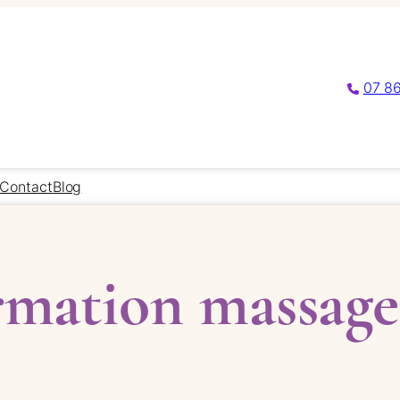
07 86
Contact
Blog
rmation massage