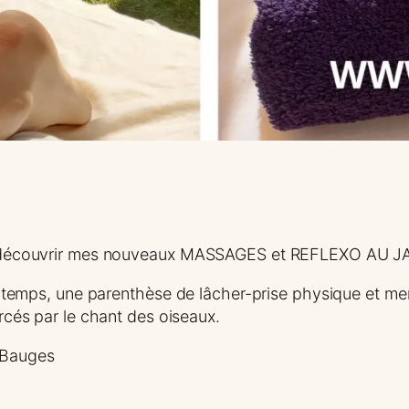
aire découvrir mes nouveaux MASSAGES et REFLEXO AU J
mps, une parenthèse de lâcher-prise physique et men
ercés par le chant des oiseaux.
 Bauges