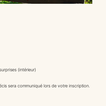
urprises (intérieur)
écis sera communiqué lors de votre inscription.