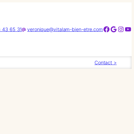
Facebook
Google
Instagram
YouTube
 43 65 31
veronique@vitalam-bien-etre.com
Contact >