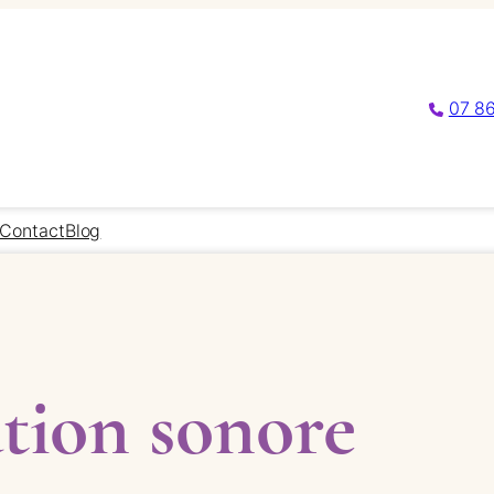
07 86
Contact
Blog
tion sonore