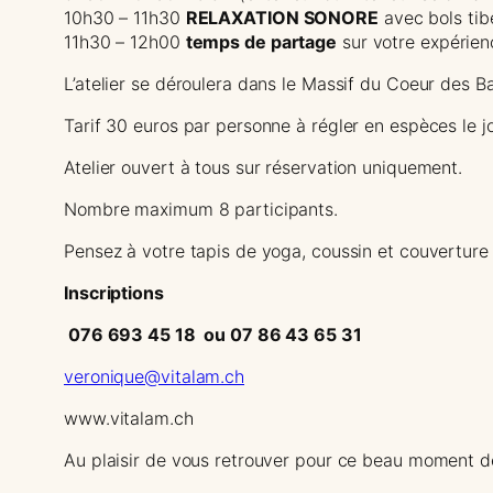
10h30 – 11h30
RELAXATION SONORE
avec bols tibé
11h30 – 12h00
temps de partage
sur votre expérien
L’atelier se déroulera dans le Massif du Coeur des B
Tarif 30 euros par personne à régler en espèces le jou
Atelier ouvert à tous sur réservation uniquement.
Nombre maximum 8 participants.
Pensez à votre tapis de yoga, coussin et couverture
Inscriptions
076 693 45 18 ou 07 86 43 65 31
veronique@vitalam.ch
www.vitalam.ch
Au plaisir de vous retrouver pour ce beau moment d