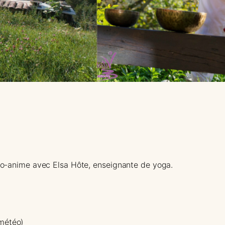
 co-anime avec Elsa Hôte, enseignante de yoga.
 météo)