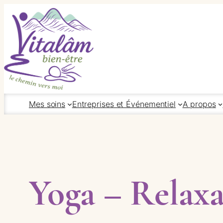
Aller
au
contenu
Mes soins
Entreprises et Événementiel
A propos
Yoga – Relaxa