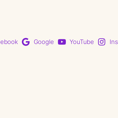
cebook
Google
YouTube
In