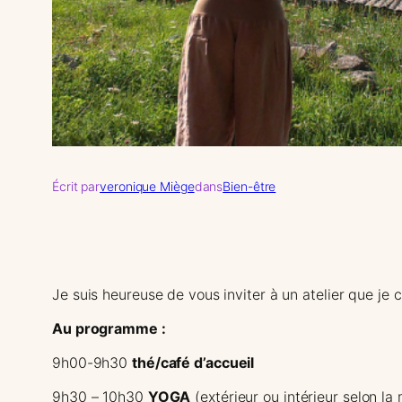
Écrit par
veronique Miège
dans
Bien-être
Je suis heureuse de vous inviter à un atelier que je
Au programme :
9h00-9h30
thé/café d’accueil
9h30 – 10h30
YOGA
(extérieur ou intérieur selon la