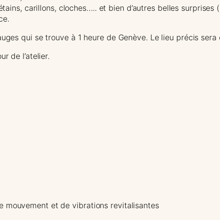
tains, carillons, cloches….. et bien d’autres belles surprises (
ce.
auges qui se trouve à 1 heure de Genève. Le lieu précis sera
r de l’atelier.
e mouvement et de vibrations revitalisantes