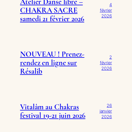
Atelier Danse libre –
4
CHAKRA SACRE
février
2026
samedi 21 février 2026
NOUVEAU ! Prenez-
2
rendez en ligne sur
février
2026
Résalib
Vitalâm au Chakras
26
janvier
festival 19-21 juin 2026
2026