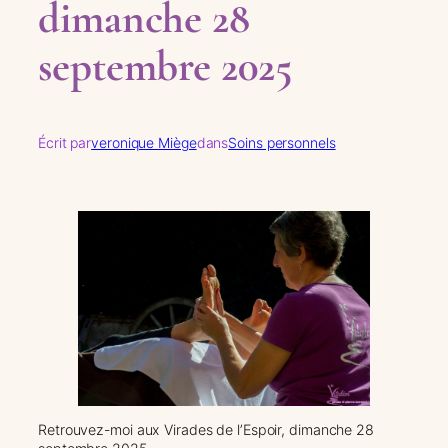
dimanche 28
septembre 2025
Écrit par
veronique Miège
dans
Soins personnels
Retrouvez-moi aux Virades de l’Espoir, dimanche 28