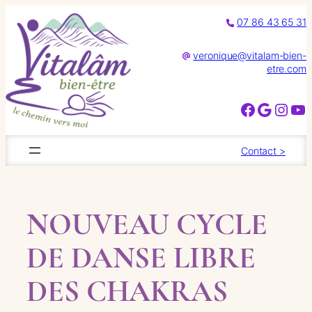
Aller
07 86 43 65 31
au
contenu
veronique@vitalam-bien-
etre.com
Facebook
Google
Instagram
YouTube
Contact >
NOUVEAU CYCLE
DE DANSE LIBRE
DES CHAKRAS