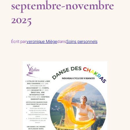
septembre-novembre
2025
Écrit par
veronique Miège
dans
Soins personnels