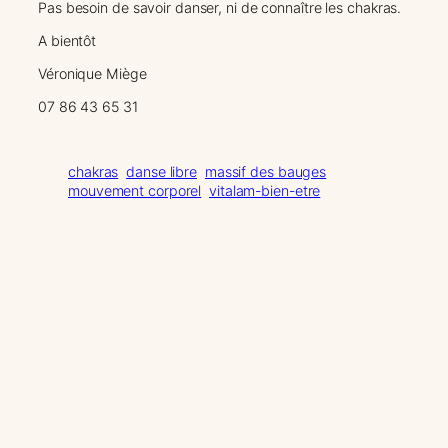
Pas besoin de savoir danser, ni de connaître les chakras.
A bientôt
Véronique Miège
07 86 43 65 31
chakras
danse libre
massif des bauges
mouvement corporel
vitalam-bien-etre