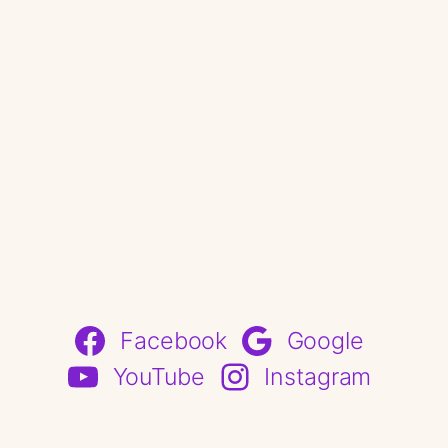
Facebook
Google
YouTube
Instagram