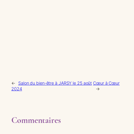
←
Salon du bien-être à JARSY le 25 août
Cœur à Cœur
2024
→
Commentaires