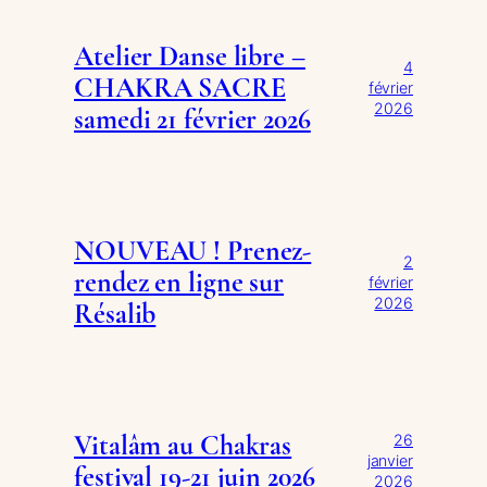
Atelier Danse libre –
4
CHAKRA SACRE
février
2026
samedi 21 février 2026
NOUVEAU ! Prenez-
2
rendez en ligne sur
février
2026
Résalib
Vitalâm au Chakras
26
janvier
festival 19-21 juin 2026
2026